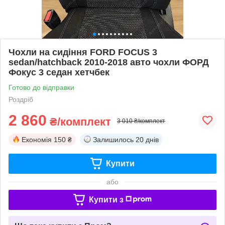
Чохли на сидіння FORD FOCUS 3
sedan/hatchback 2010-2018 авто чохли ФОРД
Фокус 3 седан хетчбек
Готово до відправки
Роздріб
2 860
₴/комплект
3 010 ₴/комплект
Економія
150 ₴
Залишилось
20 днів
Купити
або
Купити з