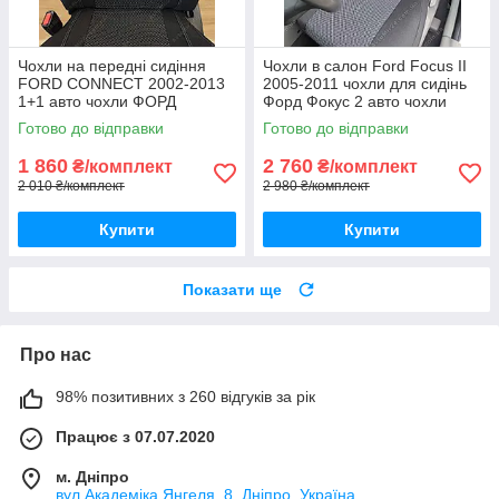
Чохли на передні сидіння
Чохли в салон Ford Focus II
FORD CONNECT 2002-2013
2005-2011 чохли для сидінь
1+1 авто чохли ФОРД
Форд Фокус 2 авто чохли
КОННЕКТ 1+1 зі столиками
Ford Focus 2
Готово до відправки
Готово до відправки
1 860
2 760
₴/комплект
₴/комплект
2 010 ₴/комплект
2 980 ₴/комплект
Купити
Купити
Показати ще
Про нас
98% позитивних з 260 відгуків за рік
Працює з 07.07.2020
м. Дніпро
вул Академіка Янгеля, 8, Дніпро, Україна