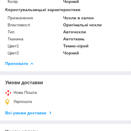
Колір
Чорний
Користувальницькі характеристики
Призначення
Чохли в салон
Властивості
Оригінальні чохли
Тип
Авточохли
Тканина
Автоткань
Цвет1
Темно-сірий
Цвет2
Чорний
Приховати
Умови доставки
Нова Пошта
Укрпошта
Всі умови доставки