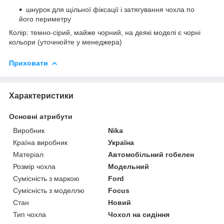
шнурок для щільної фіксації і затягування чохла по
його периметру
Колір: темно-сірий, майже чорний, на деякі моделі є чорні
кольори (уточнюйте у менеджера)
Приховати
Характеристики
Основні атрибути
Виробник
Nika
Країна виробник
Україна
Матеріал
Автомобільний гобелен
Розмір чохла
Модельний
Сумісність з маркою
Ford
Сумісність з моделлю
Focus
Стан
Новий
Тип чохла
Чохол на сидіння