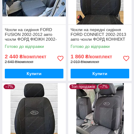
Чохли на сидіння FORD
Чохли на передні сидіння
FUSION 2002-2012 авто
FORD CONNECT 2002-2013
чохли ФОРД ФЮЖН 2002-
авто чохли ФОРД КОННЕКТ
2012
(передні, без столиків)
Готово до відправки
Готово до відправки
2 440
1 860
₴/комплект
₴/комплект
2 640 ₴/комплект
2 010 ₴/комплект
Купити
Купити
–7%
Топ продажів
–7%