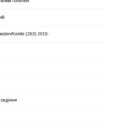
льний гобелен
ий
sten/Kombi (263) 2010-
 сидіння