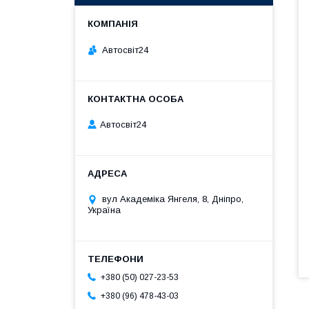
Автосвіт24
Автосвіт24
вул Академіка Янгеля, 8, Дніпро,
Україна
+380 (50) 027-23-53
+380 (96) 478-43-03