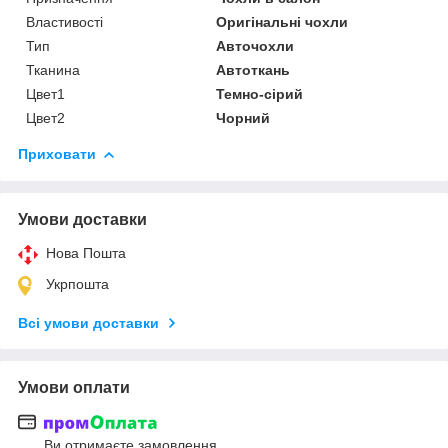
Властивості
Оригінальні чохли
Тип
Авточохли
Тканина
Автоткань
Цвет1
Темно-сірий
Цвет2
Чорний
Приховати
Умови доставки
Нова Пошта
Укрпошта
Всі умови доставки
Умови оплати
Ви отримаєте замовлення