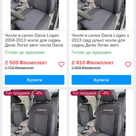
Чохли в салон Dacia Logan
Чохли в салон Dacia Logan з
2004-2013 чохли для сидінь
2013 (зад цільн) чохли для
Дачіа Логан авто чохли Dacia
сидінь Дачіа Логан авто
Logan
чохли Dacia Logan
Готово до відправки
Готово до відправки
2 500
2 610
₴/комплект
₴/комплект
2 720 ₴/комплект
2 830 ₴/комплект
Купити
Купити
Топ продажів
–8%
Топ продажів
–8%