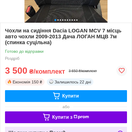
Чохли на сидіння Dacia LOGAN MCV 7 місць
авто чохли 2009-2013 Дача ЛОГАН МЦВ 7м
(спинка суцільна)
Готово до відправки
Роздріб
3 500
₴/комплект
3 650 ₴/комплект
Економія
150 ₴
Залишилось
22 дні
Купити
або
Купити з