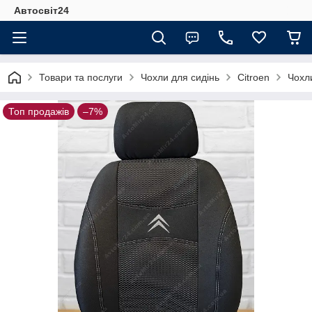
Автосвіт24
Товари та послуги
Чохли для сидінь
Citroen
Чохл
Топ продажів
–7%