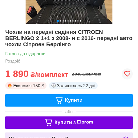
Чохли на передні сидіння CITROEN
BERLINGO 2 1+1 з 2008- и с 2016- передні авто
чохли Сітроен Берлінго
Готово до відправки
Роздріб
1 890
₴/комплект
2 040 ₴/комплект
Економія
150 ₴
Залишилось
22 дні
Купити
або
Купити з