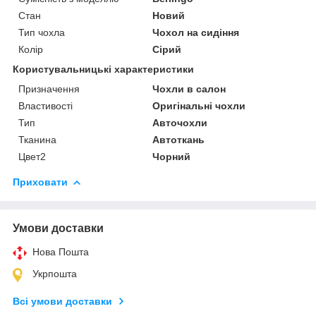
Стан
Новий
Тип чохла
Чохол на сидіння
Колір
Сірий
Користувальницькі характеристики
Призначення
Чохли в салон
Властивості
Оригінальні чохли
Тип
Авточохли
Тканина
Автоткань
Цвет2
Чорний
Приховати
Умови доставки
Нова Пошта
Укрпошта
Всі умови доставки