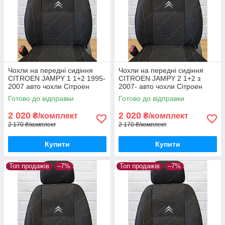
Чохли на передні сидіння
Чохли на передні сидіння
CITROEN JAMPY 1 1+2 1995-
CITROEN JAMPY 2 1+2 з
2007 авто чохли Сітроен
2007- авто чохли Сітроен
Джампі 1995-2007
Джампі з 2007-
Готово до відправки
Готово до відправки
2 020
2 020
₴/комплект
₴/комплект
2 170 ₴/комплект
2 170 ₴/комплект
Купити
Купити
Топ продажів
–7%
Топ продажів
–7%