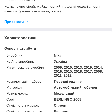
Колір: темно-сірий, майже чорний, на деякі моделі є чорні
кольори (уточнюйте у менеджера)
Приховати
Характеристики
Основні атрибути
Виробник
Nika
Країна виробник
Україна
Рік випуску автомобіля
2009, 2010, 2013, 2019, 2014,
2016, 2015, 2018, 2017, 2008,
2011, 2012
Комплектація набору
Передні сидіння
Матеріал
Автомобільний гобелен
Розмір чохла
Модельний
Серія
BERLINGO 2008-
Сумісність з маркою
Citroen
Сумісність з моделлю
Berlingo