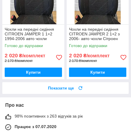
Чохли на передні сидіння
Чохли на передні сидіння
CITROEN JAMPER 1 1+2
CITROEN JAMPER 2 1+2 з
1994-2006 авто чохли
2006- авто чохли Сітроен
Сітроен Джампер 1994-2006
Джампер з 2006-
Готово до відправки
Готово до відправки
2 020
2 020
₴/комплект
₴/комплект
2 170 ₴/комплект
2 170 ₴/комплект
Купити
Купити
Показати ще
Про нас
98% позитивних з 263 відгуків за рік
Працює з 07.07.2020