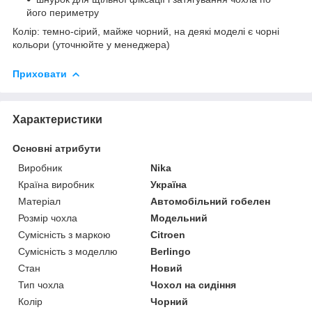
його периметру
Колір: темно-сірий, майже чорний, на деякі моделі є чорні
кольори (уточнюйте у менеджера)
Приховати
Характеристики
Основні атрибути
Виробник
Nika
Країна виробник
Україна
Матеріал
Автомобільний гобелен
Розмір чохла
Модельний
Сумісність з маркою
Citroen
Сумісність з моделлю
Berlingo
Стан
Новий
Тип чохла
Чохол на сидіння
Колір
Чорний