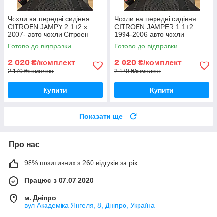
Чохли на передні сидіння
Чохли на передні сидіння
CITROEN JAMPY 2 1+2 з
CITROEN JAMPER 1 1+2
2007- авто чохли Сітроен
1994-2006 авто чохли
Джампі з 2007-
Сітроен Джампер 1994-2006
Готово до відправки
Готово до відправки
2 020
2 020
₴/комплект
₴/комплект
2 170 ₴/комплект
2 170 ₴/комплект
Купити
Купити
Показати ще
Про нас
98% позитивних з 260 відгуків за рік
Працює з 07.07.2020
м. Дніпро
вул Академіка Янгеля, 8, Дніпро, Україна