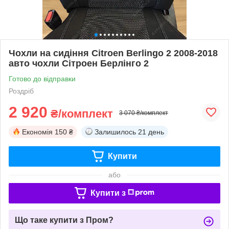
Чохли на сидіння Citroen Berlingo 2 2008-2018
авто чохли Сітроен Берлінго 2
Готово до відправки
Роздріб
2 920
₴/комплект
3 070 ₴/комплект
Економія
150 ₴
Залишилось
21 день
Купити
або
Купити з
Що таке купити з Пром?