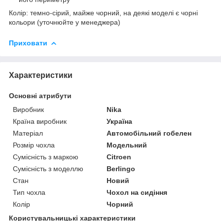
Колір: темно-сірий, майже чорний, на деякі моделі є чорні
кольори (уточнюйте у менеджера)
Приховати
Характеристики
Основні атрибути
Виробник
Nika
Країна виробник
Україна
Матеріал
Автомобільний гобелен
Розмір чохла
Модельний
Сумісність з маркою
Citroen
Сумісність з моделлю
Berlingo
Стан
Новий
Тип чохла
Чохол на сидіння
Колір
Чорний
Користувальницькі характеристики