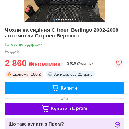
Чохли на сидіння Citroen Berlingo 2002-2008
авто чохли Сітроен Берлінго
Готово до відправки
Роздріб
2 860
₴/комплект
3 010 ₴/комплект
Економія
150 ₴
Залишилось
21 день
Купити
або
Купити з
Що таке купити з Пром?