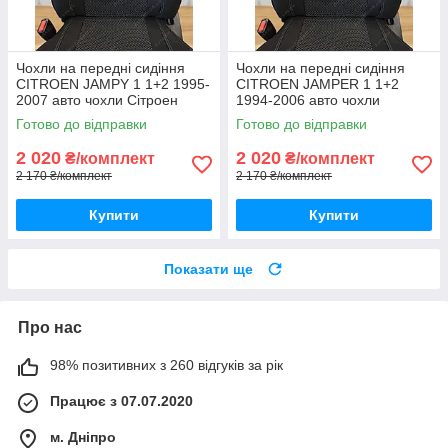
Чохли на передні сидіння
Чохли на передні сидіння
CITROEN JAMPY 1 1+2 1995-
CITROEN JAMPER 1 1+2
2007 авто чохли Сітроен
1994-2006 авто чохли
Джампі 1995-2007
Сітроен Джампер 1994-2006
Готово до відправки
Готово до відправки
2 020
2 020
₴/комплект
₴/комплект
2 170 ₴/комплект
2 170 ₴/комплект
Купити
Купити
Показати ще
Про нас
98% позитивних з 260 відгуків за рік
Працює з 07.07.2020
м. Дніпро