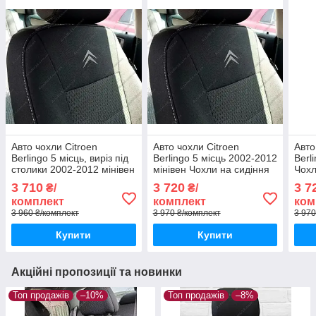
Авто чохли Citroen
Авто чохли Citroen
Авт
Berlingo 5 місць, виріз під
Berlingo 5 місць 2002-2012
Berl
столики 2002-2012 мінівен
мінівен Чохли на сидіння
Чохл
Чохли на сидіння Сітроен
Сітроен Берлінго
Берл
3 710
3 720
3 7
₴/
₴/
Берлінго
комплект
комплект
ком
3 960 ₴/комплект
3 970 ₴/комплект
3 970
Купити
Купити
Акційні пропозиції та новинки
Топ продажів
–10%
Топ продажів
–8%