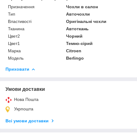
Призначення
Чохли в салон
Тип
Авточохли
Властивості
Оригінальні чохли
Тканина
Автоткань
Цвет2
Чорний
Цвет1
Темно-сірий
Марка
Citroen
Модель
Berlingo
Приховати
Умови доставки
Нова Пошта
Укрпошта
Всі умови доставки