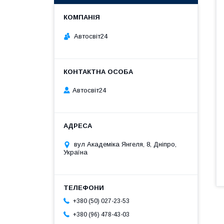
Автосвіт24
Автосвіт24
вул Академіка Янгеля, 8, Дніпро,
Україна
+380 (50) 027-23-53
+380 (96) 478-43-03