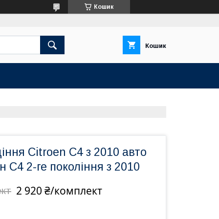
Кошик
Кошик
іння Citroen C4 з 2010 авто
н С4 2-ге покоління з 2010
2 920 ₴/комплект
ект