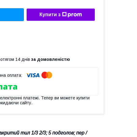
Купити з
ротягом 14 днів
за домовленістю
 електронні платежі. Тепер ви можете купити
окидаючи сайту.
акритий тил 1/3 2/3; 5 подголов; пер /