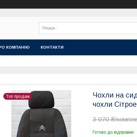
РО КОМПАНІЮ
КОНТАКТИ
Чохли на сид
Топ продаж
чохли Сітрое
3 070 ₴/компл
Готово до відправки