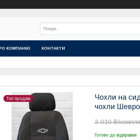
РО КОМПАНІЮ
КОНТАКТИ
Чохли на сид
Топ продаж
чохли Шевро
3 010 ₴/компл
Готово до відправки