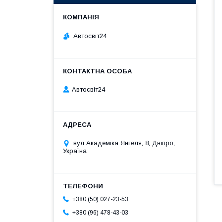
Автосвіт24
Автосвіт24
вул Академіка Янгеля, 8, Дніпро,
Україна
+380 (50) 027-23-53
+380 (96) 478-43-03