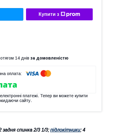
Купити з
ротягом 14 днів
за домовленістю
 електронні платежі. Тепер ви можете купити
окидаючи сайту.
задня спинка 2/3 1/3;
підлокітники
; 4