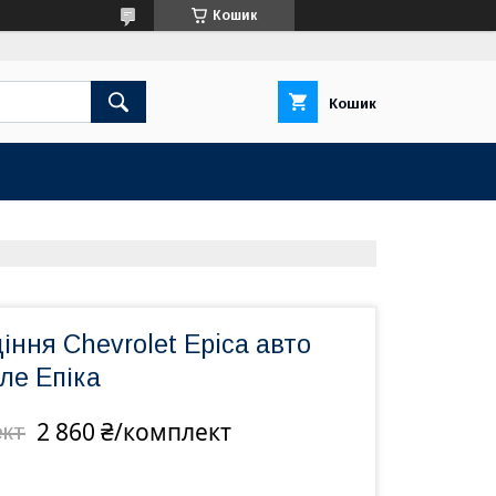
Кошик
Кошик
іння Chevrolet Epica авто
ле Епіка
2 860 ₴/комплект
ект