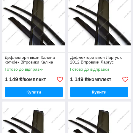
Дефлектори вікон Калина
Дефлектори вікон Ларгус с
хэтчбек Вітровики Каліна
2012 Вітровики Ларгус
Готово до відправки
Готово до відправки
1 149
1 149
₴/комплект
₴/комплект
Купити
Купити