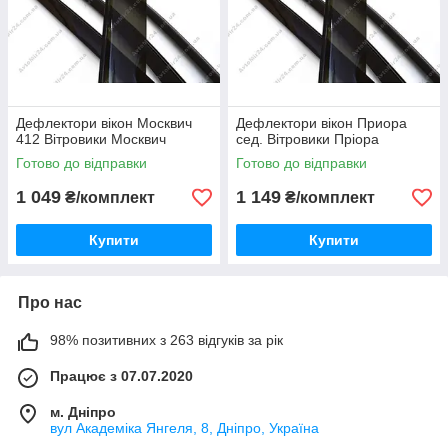
Дефлектори вікон Москвич
Дефлектори вікон Приора
412 Вітровики Москвич
сед. Вітровики Пріора
Готово до відправки
Готово до відправки
1 049
1 149
₴/комплект
₴/комплект
Купити
Купити
Про нас
98% позитивних з 263 відгуків за рік
Працює з 07.07.2020
м. Дніпро
вул Академіка Янгеля, 8, Дніпро, Україна