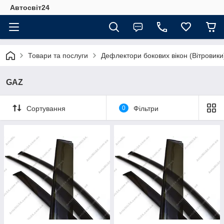
Автосвіт24
Товари та послуги
Дефлектори бокових вікон (Вітровики
GAZ
Сортування
0
Фільтри