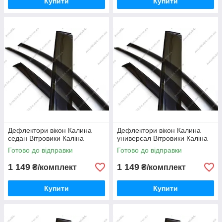
Купити
Купити
Дефлектори вікон Калина
Дефлектори вікон Калина
седан Вітровики Каліна
универсал Вітровики Каліна
Готово до відправки
Готово до відправки
1 149
1 149
₴/комплект
₴/комплект
Купити
Купити