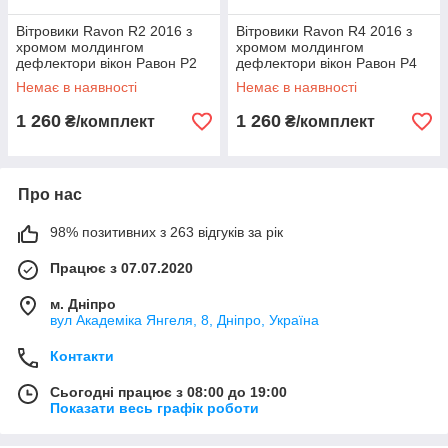
Вітровики Ravon R2 2016 з
Вітровики Ravon R4 2016 з
хромом молдингом
хромом молдингом
дефлектори вікон Равон Р2
дефлектори вікон Равон Р4
Немає в наявності
Немає в наявності
1 260
1 260
₴/комплект
₴/комплект
Про нас
98% позитивних з 263 відгуків за рік
Працює з 07.07.2020
м. Дніпро
вул Академіка Янгеля, 8, Дніпро, Україна
Контакти
Сьогодні працює з 08:00 до 19:00
Показати весь графік роботи