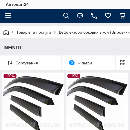
Автосвіт24
Товари та послуги
Дефлектори бокових вікон (Вітровики
INFINITI
Сортування
0
Фільтри
–20%
–19%