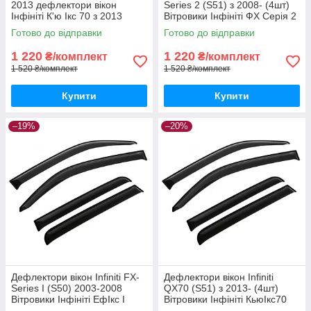
2013 дефлектори вікон
Series 2 (S51) з 2008- (4шт)
Інфініті К'ю Ікс 70 з 2013
Вітровики Інфініті ФХ Серія 2
(комплект 4шт)
с51 дефлектори 4шт
Готово до відправки
Готово до відправки
1 220
1 220
₴/комплект
₴/комплект
1 520 ₴/комплект
1 520 ₴/комплект
Купити
Купити
–19%
–20%
Дефлектори вікон Infiniti FX-
Дефлектори вікон Infiniti
Series I (S50) 2003-2008
QX70 (S51) з 2013- (4шт)
Вітровики Інфініті ЕфІкс І
Вітровики Інфініті КьюІкс70
(С50) 2003-2008 дефлектори
с51 дефлектори 4шт