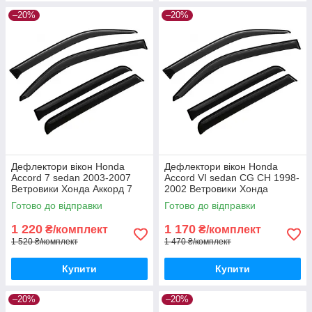
–20%
–20%
Дефлектори вікон Honda
Дефлектори вікон Honda
Accord 7 sedan 2003-2007
Accord VI sedan CG CH 1998-
Ветровики Хонда Аккорд 7
2002 Ветровики Хонда
седан дефлектори 4шт
Аккорд седан дефлектори
Готово до відправки
Готово до відправки
4шт
1 220
1 170
₴/комплект
₴/комплект
1 520 ₴/комплект
1 470 ₴/комплект
Купити
Купити
–20%
–20%