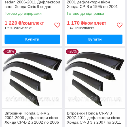
sedan 2006-2011 Дефлектори
2001 дефлектори вікон
вікон Хонда Сівік 8 седан
Хонда СР-В з 1995 по 2001
вітровики 4шт
(комплект 4шт)
Готово до відправки
Готово до відправки
1 220
1 170
₴/комплект
₴/комплект
1 520 ₴/комплект
1 470 ₴/комплект
Купити
Купити
–19%
–20%
Вітровики Honda CR-V 2
Вітровики Honda CR-V 3
2002-2006 дефлектори вікон
2007-2011 дефлектори вікон
Хонда СР-В 2 з 2002 по 2006
Хонда СР-В 3 з 2007 по 2011
(комплект 4шт)
(комплект 4шт)