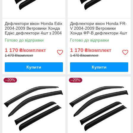
Дефлектори вікон Honda Edix
Дефлектори вікон Honda FR-
2004-2009 Ветровики Хонда
V 2004-2009 Ветровики
Едікс дефлектори 4шт з 2004
Хонда ФР-В дефлектори 4шт
по 2009
з 2004 по 2009
Готово до відправки
Готово до відправки
1 170
1 170
₴/комплект
₴/комплект
1 470 ₴/комплект
1 470 ₴/комплект
Купити
Купити
–20%
–20%