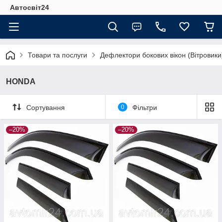
Автосвіт24
Товари та послуги
Дефлектори бокових вікон (Вітровики
HONDA
Сортування
0
Фільтри
–20%
–20%