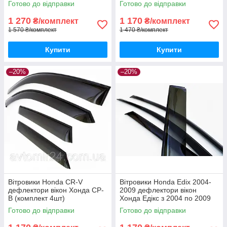
Готово до відправки
Готово до відправки
1 270
1 170
₴/комплект
₴/комплект
1 570 ₴/комплект
1 470 ₴/комплект
Купити
Купити
–20%
–20%
Вітровики Honda CR-V
Вітровики Honda Edix 2004-
дефлектори вікон Хонда СР-
2009 дефлектори вікон
В (комплект 4шт)
Хонда Едікс з 2004 по 2009
(комплект 4шт)
Готово до відправки
Готово до відправки