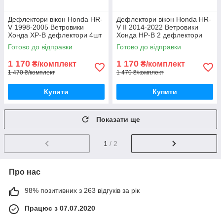
Дефлектори вікон Honda HR-
Дефлектори вікон Honda HR-
V 1998-2005 Ветровики
V II 2014-2022 Ветровики
Хонда ХР-В дефлектори 4шт
Хонда НР-В 2 дефлектори
з 1998 по 2005
4шт з 2014 по 2022
Готово до відправки
Готово до відправки
1 170
1 170
₴/комплект
₴/комплект
1 470 ₴/комплект
1 470 ₴/комплект
Купити
Купити
Показати ще
1
/ 2
Про нас
98% позитивних з 263 відгуків за рік
Працює з 07.07.2020