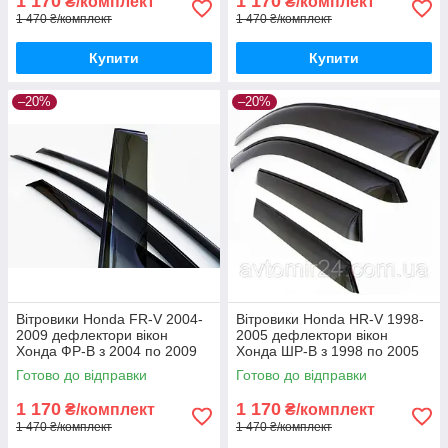
1 170
1 170
₴/комплект
₴/комплект
1 470 ₴/комплект
1 470 ₴/комплект
Купити
Купити
–20%
–20%
Вітровики Honda FR-V 2004-
Вітровики Honda HR-V 1998-
2009 дефлектори вікон
2005 дефлектори вікон
Хонда ФР-В з 2004 по 2009
Хонда ШР-В з 1998 по 2005
(комплект 4шт)
(комплект 4шт)
Готово до відправки
Готово до відправки
1 170
1 170
₴/комплект
₴/комплект
1 470 ₴/комплект
1 470 ₴/комплект