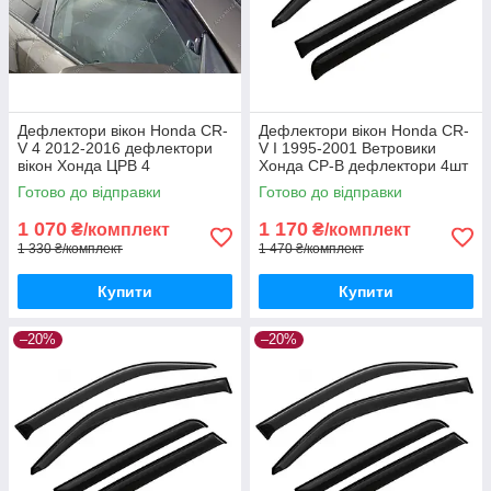
Дефлектори вікон Honda CR-
Дефлектори вікон Honda CR-
V 4 2012-2016 дефлектори
V I 1995-2001 Ветровики
вікон Хонда ЦРВ 4
Хонда СР-В дефлектори 4шт
дефлектори 4шт з 2012 по
з 1995
Готово до відправки
Готово до відправки
2016
1 070
1 170
₴/комплект
₴/комплект
1 330 ₴/комплект
1 470 ₴/комплект
Купити
Купити
–20%
–20%