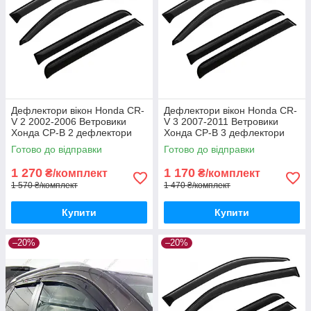
Дефлектори вікон Honda CR-
Дефлектори вікон Honda CR-
V 2 2002-2006 Ветровики
V 3 2007-2011 Ветровики
Хонда СР-В 2 дефлектори
Хонда СР-В 3 дефлектори
4шт з 2002
4шт з 2007
Готово до відправки
Готово до відправки
1 270
1 170
₴/комплект
₴/комплект
1 570 ₴/комплект
1 470 ₴/комплект
Купити
Купити
–20%
–20%