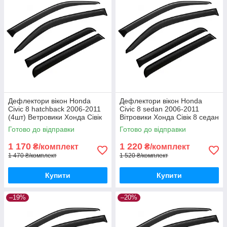
Дефлектори вікон Honda
Дефлектори вікон Honda
Civic 8 hatchback 2006-2011
Civic 8 sedan 2006-2011
(4шт) Ветровики Хонда Сівік
Вітровики Хонда Сівік 8 седан
Цівік хетчбек дефлектори 4шт
дефлектори 4шт
Готово до відправки
Готово до відправки
1 170
1 220
₴/комплект
₴/комплект
1 470 ₴/комплект
1 520 ₴/комплект
Купити
Купити
–19%
–20%