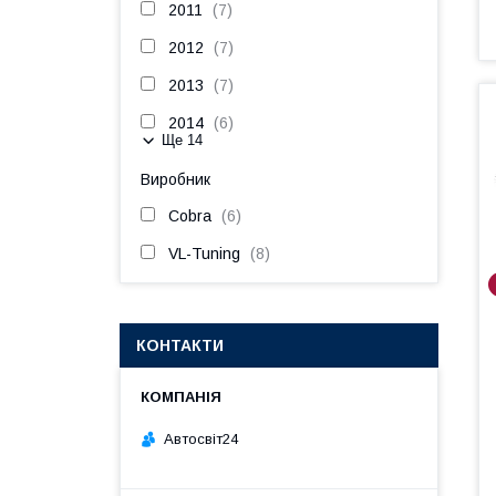
2011
7
2012
7
2013
7
2014
6
Ще 14
Виробник
Cobra
6
VL-Tuning
8
КОНТАКТИ
Автосвіт24