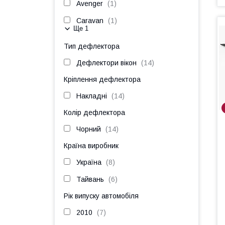
Avenger
1
Caravan
1
Ще 1
Тип дефлектора
Дефлектори вікон
14
Кріплення дефлектора
Накладні
14
Колір дефлектора
Чорний
14
Країна виробник
Україна
8
Тайвань
6
Рік випуску автомобіля
2010
7