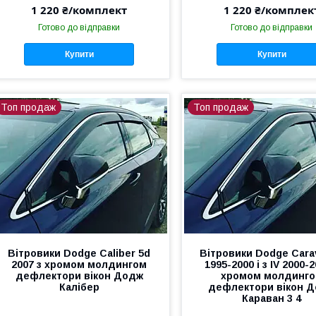
1 220 ₴/комплект
1 220 ₴/комплек
Готово до відправки
Готово до відправки
Купити
Купити
Топ продаж
Топ продаж
Вітровики Dodge Caliber 5d
Вітровики Dodge Carav
2007 з хромом молдингом
1995-2000 і з IV 2000-2
дефлектори вікон Додж
хромом молдинг
Калібер
дефлектори вікон 
Караван 3 4