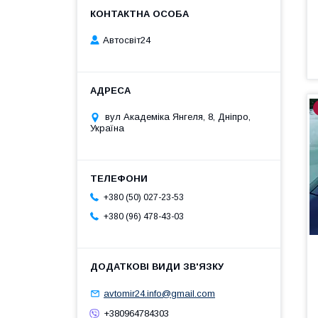
Автосвіт24
вул Академіка Янгеля, 8, Дніпро,
Україна
+380 (50) 027-23-53
+380 (96) 478-43-03
avtomir24.info@gmail.com
+380964784303