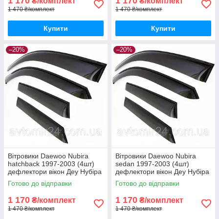
1 170
1 170
₴/комплект
₴/комплект
1 470 ₴/комплект
1 470 ₴/комплект
Купити
Купити
–20%
–20%
Вітровики Daewoo Nubira
Вітровики Daewoo Nubira
hatchback 1997-2003 (4шт)
sedan 1997-2003 (4шт)
дефлектори вікон Деу Нубіра
дефлектори вікон Деу Нубіра
хетчбек 1997-2003 (комплект
седан 1997-2003 (комплект
Готово до відправки
Готово до відправки
4шт)
4шт)
1 170
1 170
₴/комплект
₴/комплект
1 470 ₴/комплект
1 470 ₴/комплект