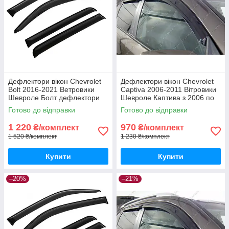
Дефлектори вікон Chevrolet
Дефлектори вікон Chevrolet
Bolt 2016-2021 Ветровики
Captiva 2006-2011 Вітровики
Шевроле Болт дефлектори
Шевроле Каптива з 2006 по
4шт з 2016 по 2021
2011 дефлектори 4шт
Готово до відправки
Готово до відправки
1 220
970
₴/комплект
₴/комплект
1 520 ₴/комплект
1 230 ₴/комплект
Купити
Купити
–20%
–21%