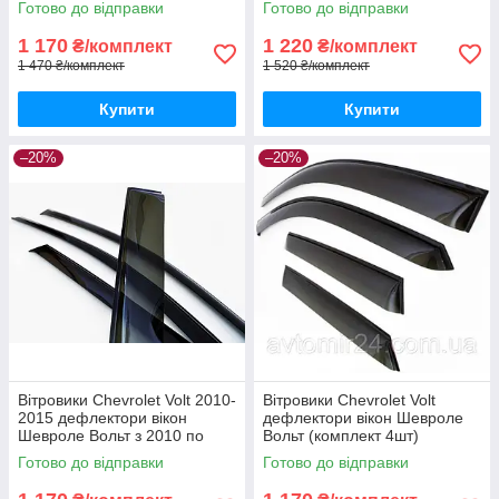
Готово до відправки
Готово до відправки
1 170
1 220
₴/комплект
₴/комплект
1 470 ₴/комплект
1 520 ₴/комплект
Купити
Купити
–20%
–20%
Вітровики Chevrolet Volt 2010-
Вітровики Chevrolet Volt
2015 дефлектори вікон
дефлектори вікон Шевроле
Шевроле Вольт з 2010 по
Вольт (комплект 4шт)
2015 (комплект 4шт)
Готово до відправки
Готово до відправки