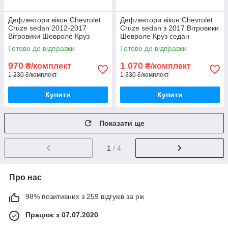
Дефлектори вікон Chevrolet
Дефлектори вікон Chevrolet
Cruze sedan 2012-2017
Cruze sedan з 2017 Вітровики
Вітровики Шевроле Круз
Шевроле Круз седан
седан дефлектори 4шт з
дефлектори 4шт з 2017-
Готово до відправки
Готово до відправки
2012 по 2017
970
1 070
₴/комплект
₴/комплект
1 230 ₴/комплект
1 330 ₴/комплект
Купити
Купити
Показати ще
1
/ 4
Про нас
98% позитивних з 259 відгуків за рік
Працює з 07.07.2020