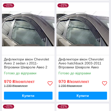
–21%
–21%
Дефлектори вікон Chevrolet
Дефлектори вікон Chevrolet
Aveo 2 sedan з 2011-
Aveo hatchback 2003-2011
Вітровики Шевроле Авео 2
Вітровики Шевроле Авео
хетчбек дефлектори 4шт з
хетчбек дефлектори 4шт з
Готово до відправки
Готово до відправки
2011-
2003 по 2011
970
970
₴/комплект
₴/комплект
1 230 ₴/комплект
1 230 ₴/комплект
Купити
Купити
–21%
–21%