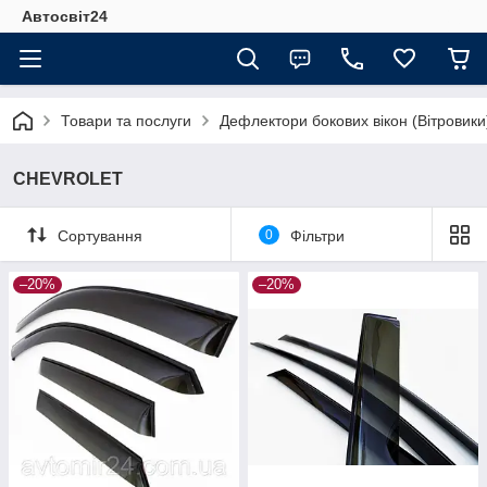
Автосвіт24
Товари та послуги
Дефлектори бокових вікон (Вітровики
CHEVROLET
Сортування
0
Фільтри
–20%
–20%