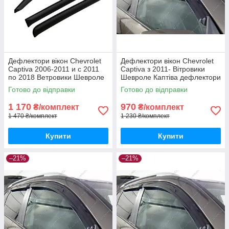
Дефлектори вікон Chevrolet
Дефлектори вікон Chevrolet
Captiva 2006-2011 и с 2011
Captiva з 2011- Вітровики
по 2018 Ветровики Шевроле
Шевроле Каптіва дефлектори
Каптіва дефлектори 4шт з
4шт з 2011-
Готово до відправки
Готово до відправки
2006
1 170
970
₴/комплект
₴/комплект
1 470 ₴/комплект
1 230 ₴/комплект
Купити
Купити
–21%
–21%