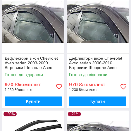
Дефлектори вікон Chevrolet
Дефлектори вікон Chevrolet
Aveo sedan 2003-2009
Aveo sedan 2006-2010
Вітровики Шевроле Авео
Вітровики Шевроле Авео
седан дефлектори 4шт с
седан дефлектори 4шт с
Готово до відправки
Готово до відправки
2003 по 2009
2006 по 2010
970
970
₴/комплект
₴/комплект
1 230 ₴/комплект
1 230 ₴/комплект
Купити
Купити
–20%
–21%