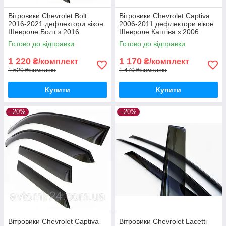
Вітровики Chevrolet Bolt
Вітровики Chevrolet Captiva
2016-2021 дефлектори вікон
2006-2011 дефлектори вікон
Шевроле Болт з 2016
Шевроле Каптіва з 2006
(комплект 4шт)
(комплект 4шт)
Готово до відправки
Готово до відправки
1 220
1 170
₴/комплект
₴/комплект
1 520 ₴/комплект
1 470 ₴/комплект
Купити
Купити
–20%
–20%
Вітровики Chevrolet Captiva
Вітровики Chevrolet Lacetti