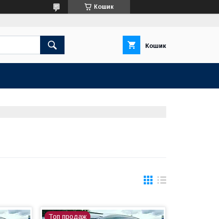
Кошик
Кошик
Топ продаж