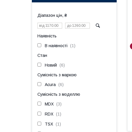
Діапазон цін, ₴
Наявність
В наявності
1
Стан
Новий
6
Сумісність з маркою
Acura
6
Сумісність з моделлю
MDX
3
RDX
1
TSX
1