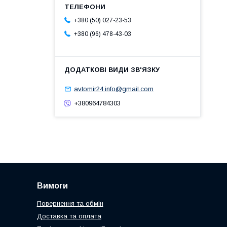
+380 (50) 027-23-53
+380 (96) 478-43-03
avtomir24.info@gmail.com
+380964784303
Вимоги
Повернення та обмін
Доставка та оплата