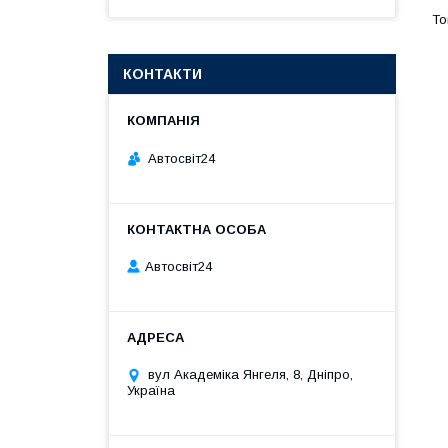
КОНТАКТИ
Автосвіт24
Автосвіт24
вул Академіка Янгеля, 8, Дніпро,
Україна