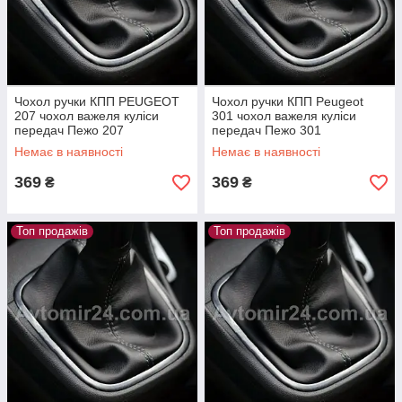
Чохол ручки КПП PEUGEOT
Чохол ручки КПП Peugeot
207 чохол важеля куліси
301 чохол важеля куліси
передач Пежо 207
передач Пежо 301
Немає в наявності
Немає в наявності
369
369
₴
₴
Топ продажів
Топ продажів