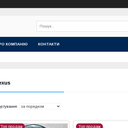
РО КОМПАНІЮ
КОНТАКТИ
exus
Топ продаж
Топ продаж