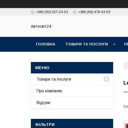
+380 (50) 027-23-53
+380 (96) 478-43-03
Автосвіт24
ГОЛОВНА
ТОВАРИ ТА ПОСЛУГИ
П
Товари та послуги
L
Про компанію
Відгуки
ФІЛЬТРИ