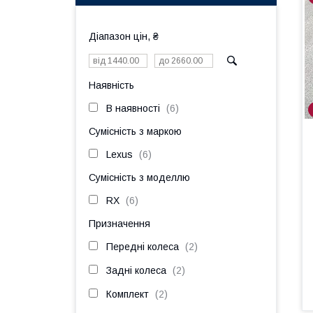
Діапазон цін, ₴
Наявність
В наявності
6
Сумісність з маркою
Lexus
6
Сумісність з моделлю
RX
6
Призначення
Передні колеса
2
Задні колеса
2
Комплект
2