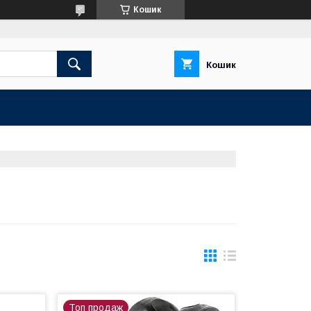
Кошик
Кошик
Топ продаж