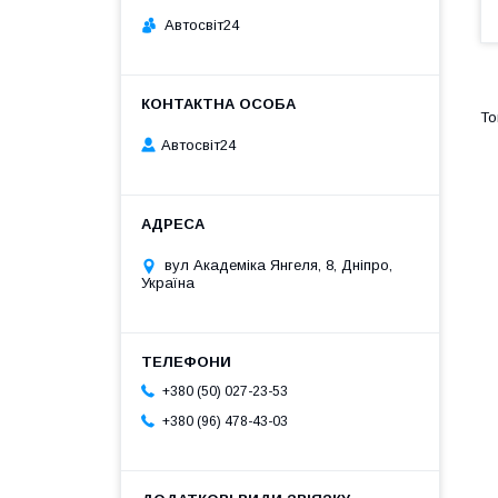
Автосвіт24
Автосвіт24
вул Академіка Янгеля, 8, Дніпро,
Україна
+380 (50) 027-23-53
+380 (96) 478-43-03