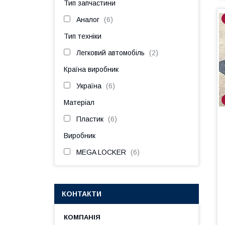
Тип запчастини
Аналог
6
Тип техніки
Легковий автомобіль
2
Країна виробник
Україна
6
Матеріал
Пластик
6
Виробник
MEGA LOCKER
6
КОНТАКТИ