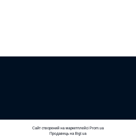
Сайт створений на маркетплейсі
Prom.ua
Продавець на Bigl.ua