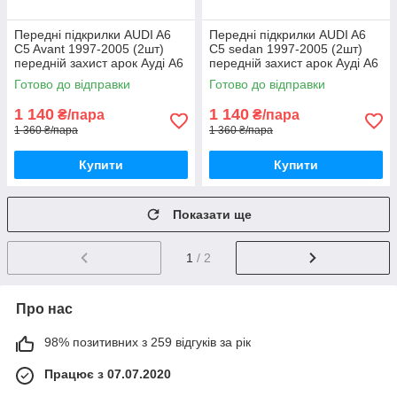
Передні підкрилки AUDI A6
Передні підкрилки AUDI A6
C5 Avant 1997-2005 (2шт)
C5 sedan 1997-2005 (2шт)
передній захист арок Ауді А6
передній захист арок Ауді А6
С5 універсал пара передніх
С5 седан пара передніх
Готово до відправки
Готово до відправки
1 140
1 140
₴/пара
₴/пара
1 360 ₴/пара
1 360 ₴/пара
Купити
Купити
Показати ще
1
/ 2
Про нас
98% позитивних з 259 відгуків за рік
Працює з 07.07.2020