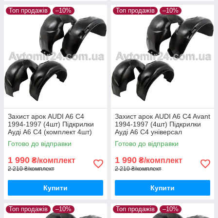
Топ продажів
–10%
Топ продажів
–10%
Захист арок AUDI A6 C4
Захист арок AUDI A6 C4 Avant
1994-1997 (4шт) Підкрилки
1994-1997 (4шт) Підкрилки
Ауді А6 С4 (комплект 4шт)
Ауді А6 С4 універсал
(комплект 4шт)
Готово до відправки
Готово до відправки
1 990
1 990
₴/комплект
₴/комплект
2 210 ₴/комплект
2 210 ₴/комплект
Купити
Купити
Топ продажів
–10%
Топ продажів
–10%