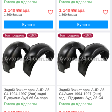
Готово до відправки
Готово до відправки
1 140
1 140
₴/пара
₴/пара
1 360 ₴/пара
1 360 ₴/пара
Купити
Купити
Топ продажів
–16%
Топ продажів
–16%
Задній Захист арок AUDI A6
Задній Захист арок AUDI A6
C4 1994-1997 (2шт) задні
C4 Avant 1994-1997 (2шт)
Підкрилки Ауді А6 С4 пара
задні Підкрилки Ауді А6 С4
задніх
універсал пара задніх
Готово до відправки
Готово до відправки