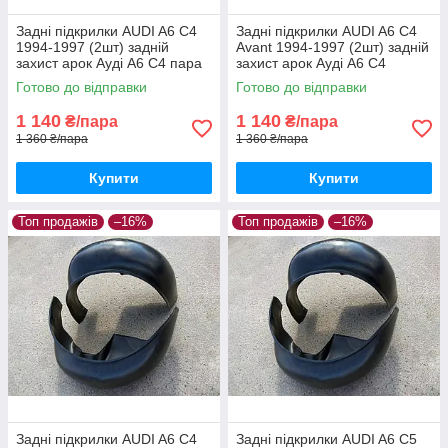
Задні підкрилки AUDI A6 C4
Задні підкрилки AUDI A6 C4
1994-1997 (2шт) задній
Avant 1994-1997 (2шт) задній
захист арок Ауді А6 С4 пара
захист арок Ауді А6 С4
задніх
універсал пара задніх
Готово до відправки
Готово до відправки
1 140
1 140
₴/пара
₴/пара
1 360 ₴/пара
1 360 ₴/пара
Купити
Купити
Топ продажів
–16%
Топ продажів
–16%
Задні підкрилки AUDI A6 C4
Задні підкрилки AUDI A6 C5