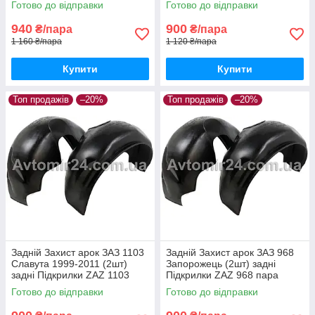
Готово до відправки
Готово до відправки
940
900
₴/пара
₴/пара
1 160 ₴/пара
1 120 ₴/пара
Купити
Купити
Топ продажів
–20%
Топ продажів
–20%
Задній Захист арок ЗАЗ 1103
Задній Захист арок ЗАЗ 968
Славута 1999-2011 (2шт)
Запорожець (2шт) задні
задні Підкрилки ZAZ 1103
Підкрилки ZAZ 968 пара
Slavuta пара задніх
задніх
Готово до відправки
Готово до відправки