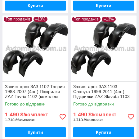
Купити
Купити
Топ продажів
–13%
Топ продажів
–13%
Захист арок ЗАЗ 1102 Таврия
Захист арок ЗАЗ 1103
1988-2007 (4шт) Підкрилки
Славута 1999-2011 (4шт)
ZAZ Tavria 1102 (комплект
Підкрилки ZAZ Slavuta 1103
4шт)
(комплект 4шт)
Готово до відправки
Готово до відправки
1 490
1 490
₴/комплект
₴/комплект
1 710 ₴/комплект
1 710 ₴/комплект
Купити
Купити