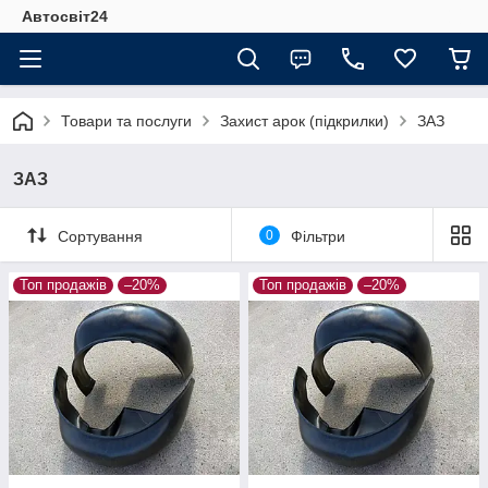
Автосвіт24
Товари та послуги
Захист арок (підкрилки)
ЗАЗ
ЗАЗ
Сортування
0
Фільтри
Топ продажів
–20%
Топ продажів
–20%