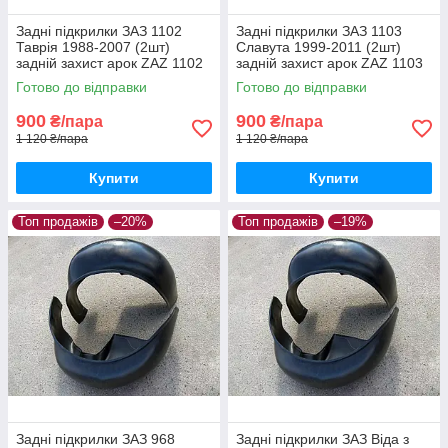
Задні підкрилки ЗАЗ 1102
Задні підкрилки ЗАЗ 1103
Таврія 1988-2007 (2шт)
Славута 1999-2011 (2шт)
задній захист арок ZAZ 1102
задній захист арок ZAZ 1103
Tavria пара задніх
Slavuta пара задніх
Готово до відправки
Готово до відправки
900
900
₴/пара
₴/пара
1 120 ₴/пара
1 120 ₴/пара
Купити
Купити
Топ продажів
–20%
Топ продажів
–19%
Задні підкрилки ЗАЗ 968
Задні підкрилки ЗАЗ Віда з