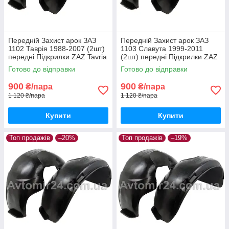
Передній Захист арок ЗАЗ
Передній Захист арок ЗАЗ
1102 Таврія 1988-2007 (2шт)
1103 Славута 1999-2011
передні Підкрилки ZAZ Tavria
(2шт) передні Підкрилки ZAZ
1102 пара передніх
Slavuta 1103 пара передніх
Готово до відправки
Готово до відправки
900
900
₴/пара
₴/пара
1 120 ₴/пара
1 120 ₴/пара
Купити
Купити
Топ продажів
–20%
Топ продажів
–19%