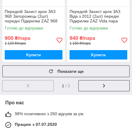
Передній Захист арок ЗАЗ
Передній Захист арок ЗАЗ
968 Запорожець (2шт)
Віда з 2012 (2шт) передні
передні Підкрилки ZAZ 968
Підкрилки ZAZ Vida пара
пара передніх
передніх
Готово до відправки
Готово до відправки
900
940
₴/пара
₴/пара
1 120 ₴/пара
1 160 ₴/пара
Купити
Купити
Показати ще
1
/ 2
Про нас
98% позитивних з 260 відгуків за рік
Працює з 07.07.2020