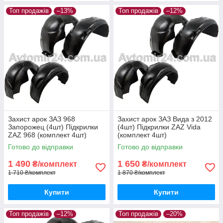
Топ продажів
–13%
Топ продажів
–12%
Захист арок ЗАЗ 968
Захист арок ЗАЗ Вида з 2012
Запорожец (4шт) Підкрилки
(4шт) Підкрилки ZAZ Vida
ZAZ 968 (комплект 4шт)
(комплект 4шт)
Готово до відправки
Готово до відправки
1 490
1 650
₴/комплект
₴/комплект
1 710 ₴/комплект
1 870 ₴/комплект
Купити
Купити
Топ продажів
–12%
Топ продажів
–20%