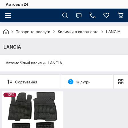
Автосвіт24
Товари та послуги
Килимки в салон авто
LANCIA
LANCIA
Автомобільні килимки LANCIA
Сортування
0
Фільтри
–13%