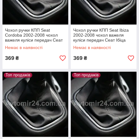
Чохол ручки КПП Seat
Чохол ручки КПП Seat Ibiza
Cordoba 2002-2008 чохол
2002-2008 чохол важеля
важеля куліси передач Сеат
куліси передач Сеат Ібіца
Кордоба 2002-2008
2002-2008
Немає в наявності
Немає в наявності
369
369
₴
₴
Топ продажів
Топ продажів