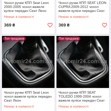
Чохол ручки КПП Seat Leon
Чохол ручки КПП SEAT LEON
2000-2005 чохол важеля
CUPRA 2009-2012 чохол
куліси передач Сеат Леон
важеля куліси передач Сеат
2000-2005
Леон Купра
Немає в наявності
Немає в наявності
369
369
₴
₴
Топ продажів
Топ продажів
Чохол ручки КПП Seat Leon
Чохол ручки КПП SEAT
чохол важеля куліси передач
TOLEDO 1999-2004 чохол
Сеат Леон
важеля куліси передач Сеат
Толедо
Немає в наявності
Немає в наявності