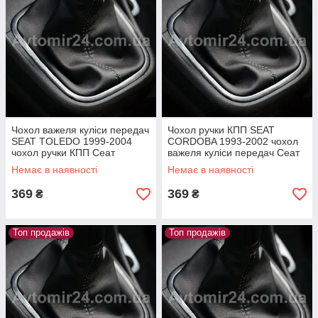
Чохол важеля куліси передач
Чохол ручки КПП SEAT
SEAT TOLEDO 1999-2004
CORDOBA 1993-2002 чохол
чохол ручки КПП Сеат
важеля куліси передач Сеат
Толедо
Кордоба
Немає в наявності
Немає в наявності
369
369
₴
₴
Топ продажів
Топ продажів