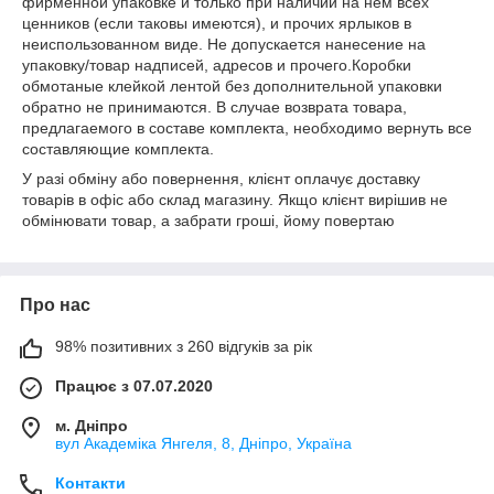
фирменной упаковке и только при наличии на нём всех
ценников (если таковы имеются), и прочих ярлыков в
неиспользованном виде. Не допускается нанесение на
упаковку/товар надписей, адресов и прочего.Коробки
обмотаные клейкой лентой без дополнительной упаковки
обратно не принимаются. В случае возврата товара,
предлагаемого в составе комплекта, необходимо вернуть все
составляющие комплекта.
У разі обміну або повернення, клієнт оплачує доставку
товарів в офіс або склад магазину. Якщо клієнт вирішив не
обмінювати товар, а забрати гроші, йому повертаю
Про нас
98% позитивних з 260 відгуків за рік
Працює з 07.07.2020
м. Дніпро
вул Академіка Янгеля, 8, Дніпро, Україна
Контакти